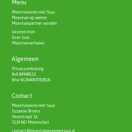
Menu
Moestuinieren met Suus
Moestuin op wielen
Moestuinpartner worden
Gezond eten
Over Suus
Moestuinverhalen
Algemeen
Privacyverklaring
KvK 84948132
Btw NL004047050B26
Contact
Moestuinieren met Suus
Suzanne Broers
Veenstraat 16
5124 ND Molenschot
contact@moestuinierenmetsuus.nl