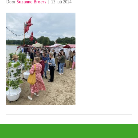
Door
Suzanne Broers
|
23 juli 2024