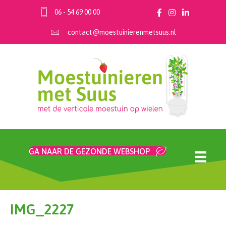
06 - 54 69 00 00
contact@moestuinierenmetsuus.nl
GA NAAR DE GEZONDE WEBSHOP
IMG_2227