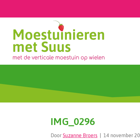
IMG_0296
Door
Suzanne Broers
|
14 november 2