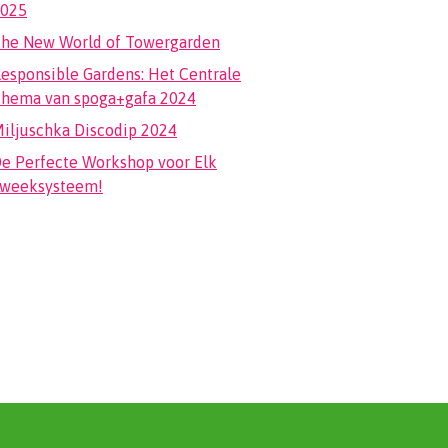
025
he New World of Towergarden
esponsible Gardens: Het Centrale
hema van spoga+gafa 2024
iljuschka Discodip 2024
e Perfecte Workshop voor Elk
weeksysteem!